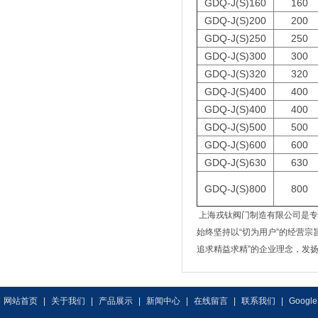
GDQ-J(S)160
160
GDQ-J(S)200
200
GDQ-J(S)250
250
GDQ-J(S)300
300
GDQ-J(S)320
320
GDQ-J(S)400
400
GDQ-J(S)400
400
GDQ-J(S)500
500
GDQ-J(S)600
600
GDQ-J(S)630
630
GDQ-J(S)800
800
上海戎钛阀门制造有限公司是专
始终坚持以“切为用户”的经营
追求精益求精”的企业理念，发
网站首页
|
关于我们
|
产品展示
|
新闻中心
|
在线留言
|
联系我们
|
Google