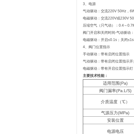
3、电源
气动驱动：交流220V 50Hz，
电磁驱动：交流220V或230V 
压缩空气（只气动）：0.4～0.7
阀门开启和关闭时间-气动驱动：≤
电磁驱动：开启≤0.1s；关闭≤
4、阀门位置指示
手动驱动：带有启闭位置指示
气动驱动：带有启闭位置指示开
电磁驱动：带有开启位置指示灯
主要技术性能：
适用范围(Pa)
阀门漏率(Pa.L/S)
介质温度（℃）
气源压力(MPa)
安装位置
电源电压