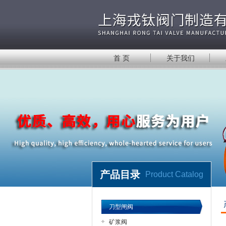
首 页
关于我们
产品目录
Product Catalog
刀型闸阀
矿浆阀