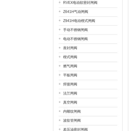
RVEX电动软密封闸阀
Z641H气动闸阀
Z941H电动楔式闸阀
手动不锈钢闸阀
电动不锈钢闸阀
座封闸阀
楔式闸阀
燃气闸阀
平板闸阀
焊接闸阀
法兰闸阀
真空闸阀
内螺纹闸阀
波纹管闸阀
差压油密封闸阀