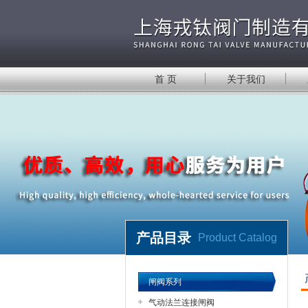
首 页
关于我们
产品目录
Product Catalog
闸阀系列
气动法兰连接闸阀