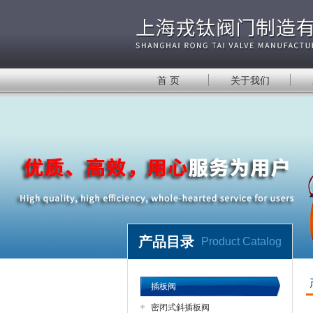
首 页
关于我们
产品目录
Product Catalog
插板阀
密闭式斜插板阀