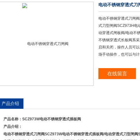
电动不锈钢穿透式刀
电动不锈钢穿透式刀闸阀S
式刀型闸阀SCZ973H电
动穿透式闸板阀/电动不
不锈钢穿透式长板阀系采
启和关闭，操作人员可以
场手动操作，也可以与计
在线留言
产品介绍
产品名称：
SCZ973W
电动不锈钢穿透式插板阀
产品介绍：
电动不锈钢穿透式刀闸阀
SCZ973W
电动不锈钢穿透式插板阀
/
电动穿透式刀型闸阀