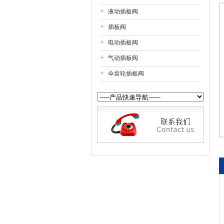
液动插板阀
上海戎钛阀门制造有限公司
插板阀
电动插板阀
气动插板阀
伞齿轮插板阀