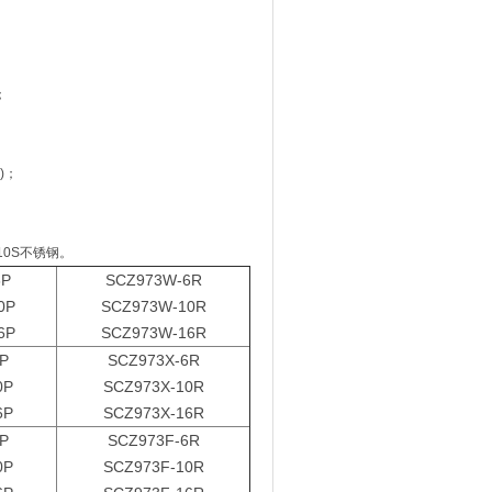
；
)；
10S不锈钢。
6P
SCZ973W-6R
0P
SCZ973W-10R
6P
SCZ973W-16R
P
SCZ973X-6R
0P
SCZ973X-10R
6P
SCZ973X-16R
P
SCZ973F-6R
0P
SCZ973F-10R