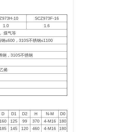
Z973H-10
SCZ973F-16
1.0
1.6
、煤气等
≤600，310S不锈钢≤1100
锈钢，310S不锈钢
乙烯
D
D1
D2
H
N-M
D0
160
125
99
370
4-M16
180
185
145
120
460
4-M16
180