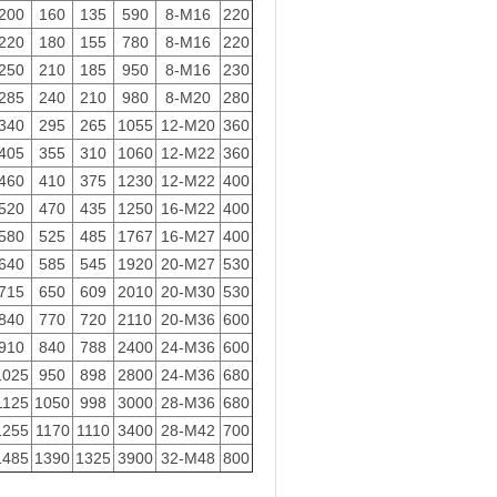
200
160
135
590
8-M16
220
220
180
155
780
8-M16
220
250
210
185
950
8-M16
230
285
240
210
980
8-M20
280
340
295
265
1055
12-M20
360
405
355
310
1060
12-M22
360
460
410
375
1230
12-M22
400
520
470
435
1250
16-M22
400
580
525
485
1767
16-M27
400
640
585
545
1920
20-M27
530
715
650
609
2010
20-M30
530
840
770
720
2110
20-M36
600
910
840
788
2400
24-M36
600
1025
950
898
2800
24-M36
680
1125
1050
998
3000
28-M36
680
1255
1170
1110
3400
28-M42
700
1485
1390
1325
3900
32-M48
800