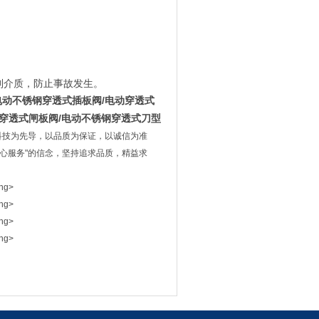
制介质，防止事故发生。
电动不锈钢穿透式插板阀
/
电动穿透式
穿透式闸板阀
/
电动不锈钢穿透式刀型
科技为先导，以品质为保证，以诚信为准
用心服务"的信念，坚持追求品质，精益求