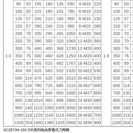
80
50
195
160
135
590
4-M16
220
80
50
100
50
215
180
155
780
8-M16
220
100
50
125
57
245
210
185
950
8-M16
230
125
57
150
57
280
240
210
980
8-M20
280
150
57
200
70
335
295
265
1055
8-M20
360
200
70
250
70
390
350
320
1060
12-M20
360
250
70
300
76
440
400
368
1230
12-M20
400
300
76
1.0
350
76
500
460
428
1250
16-M20
400
1.6
350
76
400
89
565
515
482
1767
16-M22
400
400
89
450
89
615
565
532
1920
20-M22
530
450
89
500
114
670
620
585
2010
20-M22
530
500
114
600
114
780
725
685
2110
20-M27
600
600
114
700
130
895
840
800
2400
24-M27
600
700
130
800
130
1010
950
898
2800
24-M30
680
800
130
900
140
1110
1050
1005
3000
28-M30
680
900
140
1000
216
1220
1160
1115
3400
28-M30
700
1000
216
1200
254
1450
1380
1325
3900
32-M36
800
1200
254
SCZ973H-10C.P.R
系列电动穿透式刀闸阀