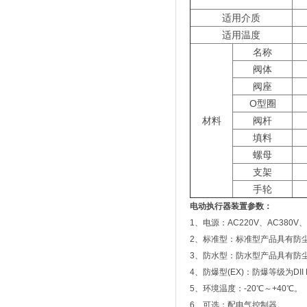
适用介质
适用温度
名称
阀体
阀座
O型圈
材料
阀杆
填料
螺母
支架
手轮
电动执行器装置参数：
1、电源：AC220V、AC380V、
2、标准型：标准型产品具有防尘
3、防水型：防水型产品具有防尘、
4、防爆型(EX)：防爆等级为DII B
5、环境温度：-20℃～+40℃。
6、可选：配电气控制器。