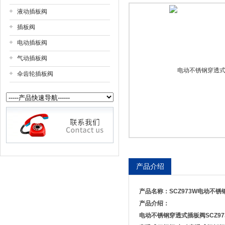
液动插板阀
上海戎钛阀门制造有限公司
插板阀
电动插板阀
气动插板阀
伞齿轮插板阀
产品介绍
产品名称：
SCZ973W
电动不锈
产品介绍：
电动不锈钢穿透式插板阀
SCZ9