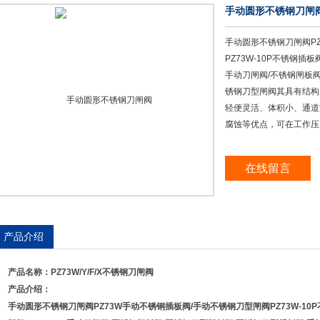
手动圆形不锈钢刀闸
手动圆形不锈钢刀闸阀P
PZ73W-10P不锈钢插板
手动刀闸阀/不锈钢闸板阀
锈钢刀型闸阀其具有结构
轻便灵活、体积小、通道
腐蚀等优点，可在工作压力0.
在线留言
产品介绍
产品名称：
PZ73W/Y/F/X
不锈钢刀闸阀
产品介绍：
手动圆形不锈钢刀闸阀
PZ73W
手动不锈钢插板阀
/
手动不锈钢刀型闸阀
PZ73W-10P