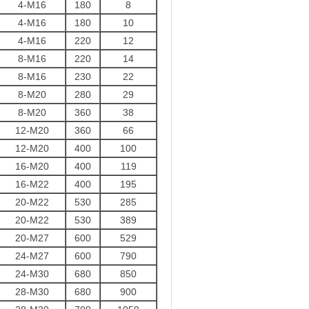
4-M16
180
8
4-M16
180
10
4-M16
220
12
8-M16
220
14
8-M16
230
22
8-M20
280
29
8-M20
360
38
12-M20
360
66
12-M20
400
100
16-M20
400
119
16-M22
400
195
20-M22
530
285
20-M22
530
389
20-M27
600
529
24-M27
600
790
24-M30
680
850
28-M30
680
900