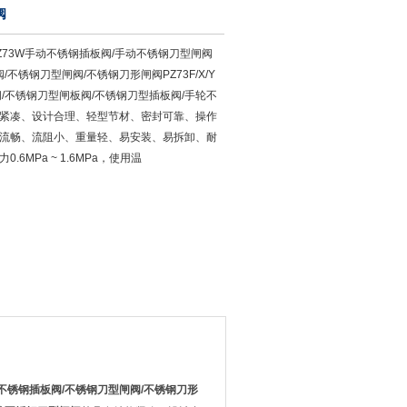
阀
Z73W手动不锈钢插板阀/手动不锈钢刀型闸阀
阀/不锈钢刀型闸阀/不锈钢刀形闸阀PZ73F/X/Y
/不锈钢刀型闸板阀/不锈钢刀型插板阀/手轮不
紧凑、设计合理、轻型节材、密封可靠、操作
流畅、流阻小、重量轻、易安装、易拆卸、耐
6MPa ~ 1.6MPa，使用温
不锈钢插板阀
/
不锈钢刀型闸阀
/
不锈钢刀形