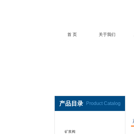
首 页
关于我们
产品目录
Product Catalog
刀型闸阀
矿浆阀