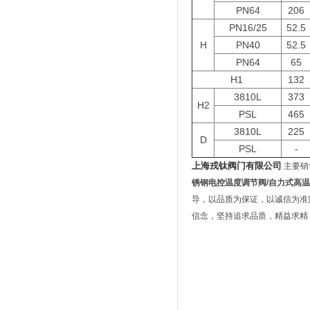
PN64
206
PN16/25
52.5
H
PN40
52.5
PN64
65
H1
132
3810L
373
H2
PSL
465
3810L
225
D
PSL
-
上海戎钛阀门有限公司
主要销
锈钢电控温度调节阀
/
自力式高温
导，以品质为保证，以诚信为准则
信念，坚持追求品质，精益求精