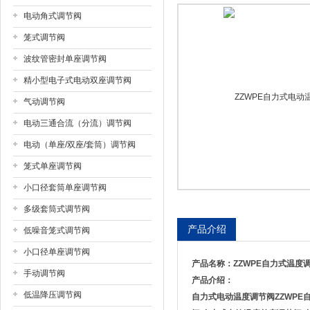
电动角式调节阀
上海戎钛阀门制造有限公司
笼式调节阀
波纹管密封单座调节阀
精小型电子式电动双座调节阀
气动调节阀
电动三通合流（分流）调节阀
电动（单座/双座/套筒）调节阀
笼式单座调节阀
小口径套筒单座调节阀
多级套筒式调节阀
产品介绍
低噪音笼式调节阀
小口径单座调节阀
产品名称：
ZZWPE自力式温度
手动调节阀
产品介绍：
低温降压调节阀
自力式电动温度调节阀
ZZWPE