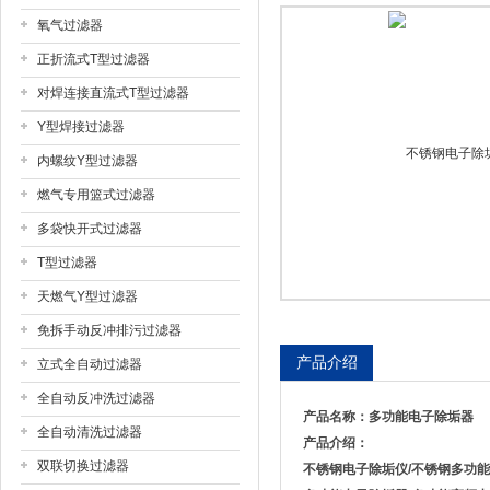
氧气过滤器
上海戎钛阀门制造有限公司
正折流式T型过滤器
对焊连接直流式T型过滤器
Y型焊接过滤器
内螺纹Y型过滤器
燃气专用篮式过滤器
多袋快开式过滤器
T型过滤器
天燃气Y型过滤器
免拆手动反冲排污过滤器
产品介绍
立式全自动过滤器
全自动反冲洗过滤器
产品名称：
多功能电子除垢器
全自动清洗过滤器
产品介绍：
双联切换过滤器
不锈钢电子除垢仪
/
不锈钢多功能