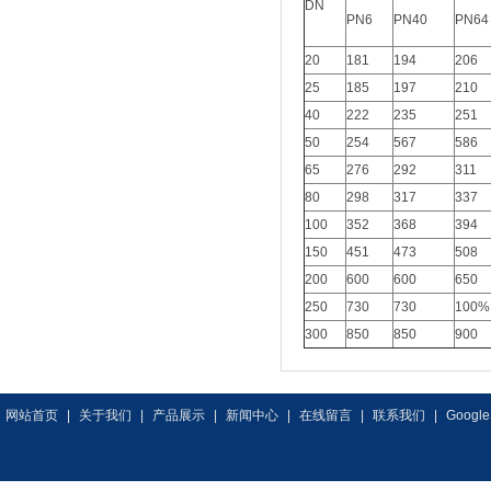
DN
PN6
PN40
PN64
20
181
194
206
25
185
197
210
40
222
235
251
50
254
567
586
65
276
292
311
80
298
317
337
100
352
368
394
150
451
473
508
200
600
600
650
250
730
730
100%
300
850
850
900
网站首页
|
关于我们
|
产品展示
|
新闻中心
|
在线留言
|
联系我们
|
Google