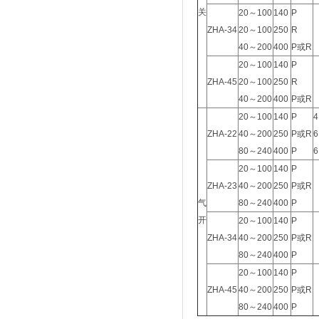
关
20～100
140
P
ZHA-34
20～100
250
R
40～200
400
P或R
20～100
140
P
ZHA-45
20～100
250
R
40～200
400
P或R
20～100
140
P
4
ZHA-22
40～200
250
P或R
6
80～240
400
P
6
20～100
140
P
ZHA-23
40～200
250
P或R
气
80～240
400
P
开
20～100
140
P
ZHA-34
40～200
250
P或R
80～240
400
P
20～100
140
P
ZHA-45
40～200
250
P或R
80～240
400
P