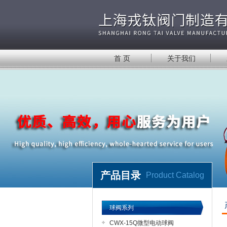
首 页
关于我们
产品目录
Product Catalog
球阀系列
CWX-15Q微型电动球阀