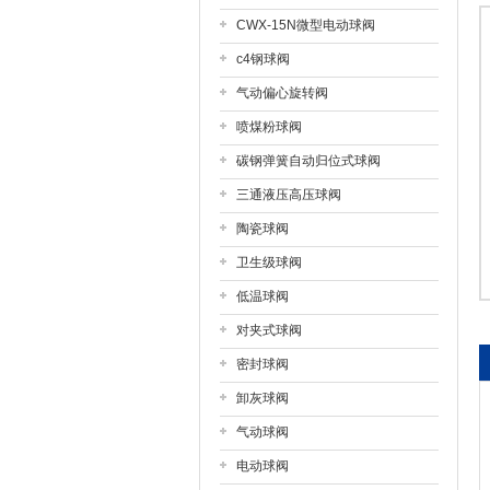
CWX-15N微型电动球阀
上海戎钛阀门制造有限公司
c4钢球阀
气动偏心旋转阀
喷煤粉球阀
碳钢弹簧自动归位式球阀
三通液压高压球阀
陶瓷球阀
卫生级球阀
低温球阀
对夹式球阀
密封球阀
卸灰球阀
气动球阀
电动球阀