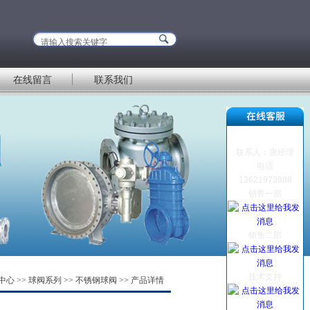
在线留言
联系我们
联系人：唐经理
电话
13621973988
销售一部
销售二部
技术支持
中心
>>
球阀系列
>>
不锈钢球阀
>> 产品详情