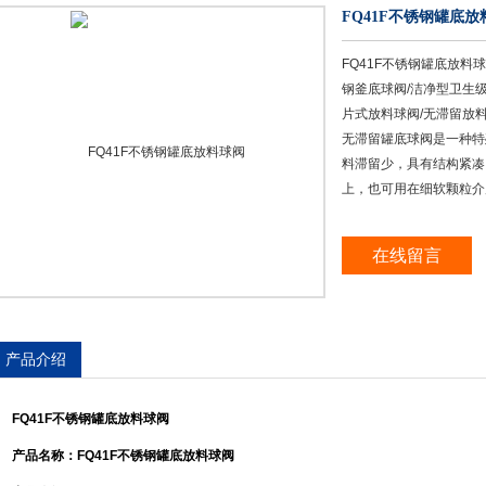
FQ41F不锈钢罐底放
FQ41F不锈钢罐底放料
钢釜底球阀/洁净型卫生
片式放料球阀/无滞留放料
无滞留罐底球阀是一种特
料滞留少，具有结构紧凑
上，也可用在细软颗粒介
在线留言
产品介绍
FQ41F
不锈钢罐底放料球阀
产品名称：
FQ41F
不锈钢罐底放料球阀