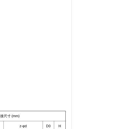
连接尺寸 (mm)
z-φd
D0
H