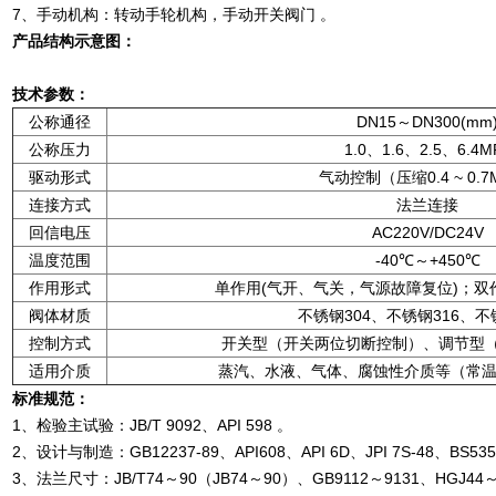
7、手动机构：转动手轮机构，手动开关阀门 。
产品结构示意图：
技术参数：
公称通径
DN15～DN300(mm
公称压力
1.0、1.6、2.5、6.4M
驱动形式
气动控制（压缩0.4 ~ 0.7
连接方式
法兰连接
回信电压
AC220V/DC24V
温度范围
-40℃～+450℃
作用形式
单作用(气开、气关，气源故障复位)；双
阀体材质
不锈钢304、不锈钢316、不锈
控制方式
开关型（开关两位切断控制）、调节型（4
适用介质
蒸汽、水液、气体、腐蚀性介质等（常
标准规范：
1、检验主试验：JB/T 9092、API 598 。
2、设计与制造：GB12237-89、API608、API 6D、JPI 7S-48、BS53
3、法兰尺寸：JB/T74～90（JB74～90）、GB9112～9131、HGJ44～7