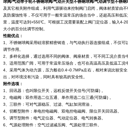
球阀
/
气动带手轮不锈钢球阀
/
气动开关型不锈钢球阀
/
气动调节型不锈钢
及其它相关附件组成，利用气源驱动来控制阀门启闭，阀体材质皆由不
及防腐蚀性等，不仅可用于一般常温常压的场合当中，还超高压和低压
里，温度可达到+550℃。可根据工况需要装配上阀门定位器，输入4-2
大小的百分比调节控制。
性能优点：
1、不锈钢球阀采用硅溶胶精密铸造，与气动执行器连接组成，不仅可
调节作用。
2、多样化选择，通过选用不同的阀体、阀座材质，可不同工况介质当
3、适用范围广阔，可用于常温常压场合，也可在高温高压及低温工况
4、采用气体为动力源，压力般在0.4~0.7MPa左右，相对来说比较
出，对环境没有污染，同时具有较高的安全性。
附件选项：
1、回讯器：也叫限位开关，远程反馈开关信号(可防爆) 。
2、电磁阀：双作用选二位五通、单作用选二位三通(可防爆) 。
3、三联件：可对气源稳压、过滤、气缸加润滑油 。
4、切断型附件：单电控电磁阀、双电控电磁阀、限位开关回讯器。
5、调节型附件：电气定位器、气动定位器、电气转换器。
6、气源处理附件：空气过滤减压阀、气源处理三联件。