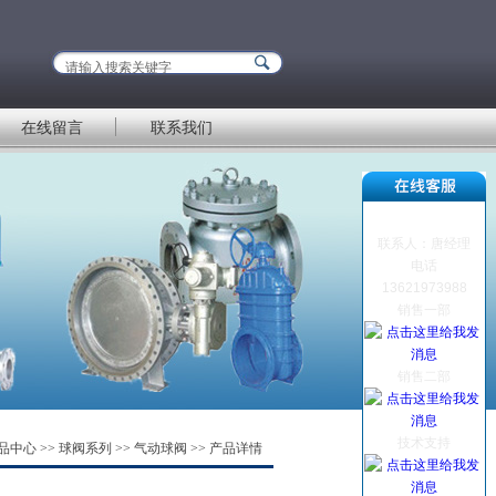
在线留言
联系我们
联系人：唐经理
电话
13621973988
销售一部
销售二部
技术支持
品中心
>>
球阀系列
>>
气动球阀
>> 产品详情