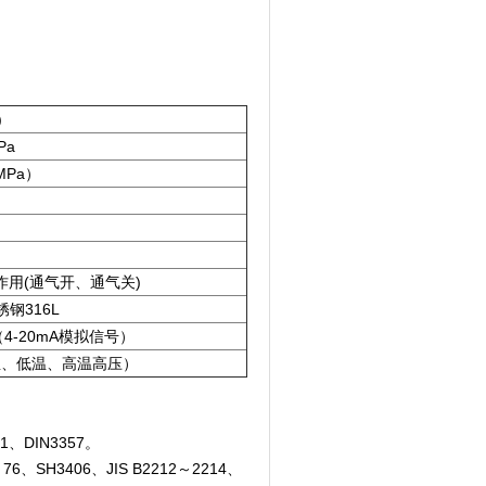
)
Pa
MPa）
作用(通气开、通气关)
钢316L
-20mA模拟信号）
温、低温、高温高压）
51、DIN3357。
6、SH3406、JIS B2212～2214、