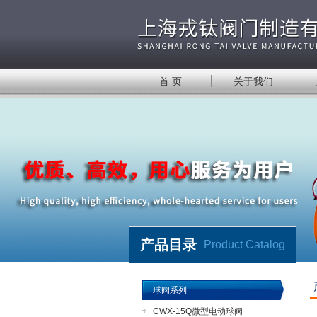
首 页
关于我们
产品目录
Product Catalog
球阀系列
CWX-15Q微型电动球阀