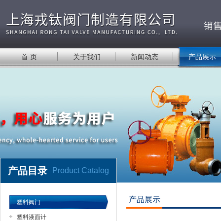
首 页
关于我们
新闻动态
产品展示
产品目录
Product Catalog
产品展示
塑料阀门
塑料液面计