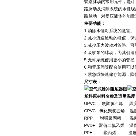
管路脉动的常用元件，是计
路脉动及消除系统的水锤现
路脉动，对受压液体的能量
主要功能：
1.消除水锤对系统的危害。
2.减小流速波动的峰值，
3.减少压力波动对管路、
4.吸收泵的脉动，为其创
5.允许系统使用更小的管
6.和背压阀等配合使用可
7.紧急或快速储存能源，
尺寸表：
塑料原材料名称及适用温度
UPVC 硬聚氯乙烯 温度-
CPVC 氯化聚氯乙烯 温度
RPP 增强聚丙稀 温度-
PVDF 聚偏二氟乙烯 温度-
PPH 聚丙烯 温度-2