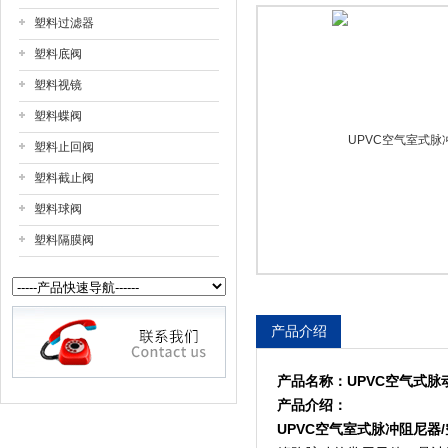
塑料过滤器
上海戎钛阀门制造有限公司
塑料底阀
塑料视镜
塑料蝶阀
塑料止回阀
塑料截止阀
塑料球阀
塑料隔膜阀
产品介绍
产品名称：
UPVC空气式脉
产品介绍：
UPVC空气室式脉冲阻尼器