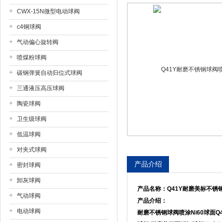
CWX-15N微型电动球阀
上海戎钛阀门制造有限公司
c4钢球阀
气动偏心旋转阀
喷煤粉球阀
碳钢弹簧自动归位式球阀
三通液压高压球阀
陶瓷球阀
卫生级球阀
低温球阀
对夹式球阀
产品介绍
密封球阀
卸灰球阀
产品名称：Q41Y耐磨美标不锈钢
气动球阀
产品介绍：
电动球阀
耐磨不锈钢球阀喷涂Ni60球面
Q