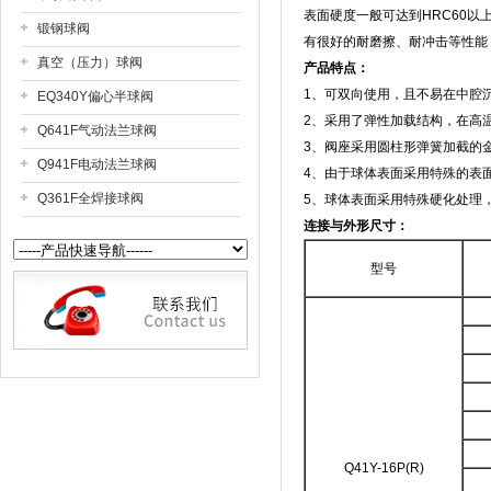
表面硬度一般可达到HRC60以上
锻钢球阀
有很好的耐磨擦、耐冲击等性能
真空（压力）球阀
产品特点：
1、可双向使用，且不易在中腔
EQ340Y偏心半球阀
2、采用了弹性加载结构，在高
Q641F气动法兰球阀
3、阀座采用圆柱形弹簧加截的
Q941F电动法兰球阀
4、由于球体表面采用特殊的表
Q361F全焊接球阀
5、球体表面采用特殊硬化处理
连接与外形尺寸：
型号
Q41Y-16P(R)