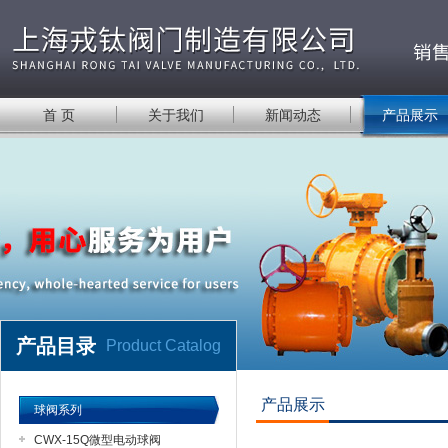
首 页
关于我们
新闻动态
产品展示
产品目录
Product Catalog
产品展示
球阀系列
CWX-15Q微型电动球阀