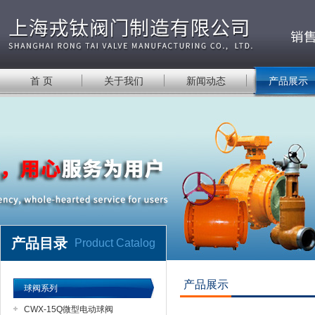
首 页
关于我们
新闻动态
产品展示
产品目录
Product Catalog
产品展示
球阀系列
CWX-15Q微型电动球阀