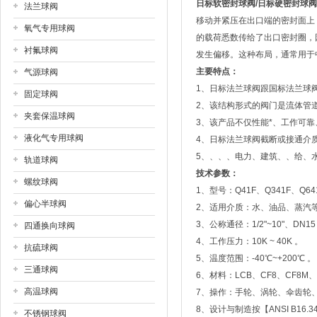
日标软密封球阀
/
日标硬密封球阀
法兰球阀
移动并紧压在出口端的密封面上
氧气专用球阀
的载荷悉数传给了出口密封圈，
衬氟球阀
发生偏移。这种布局，通常用于
主要特点：
气源球阀
1、日标法兰球阀跟国标法兰球
固定球阀
2、该结构形式的阀门是流体管
夹套保温球阀
3、该产品不仅性能*、工作可
液化气专用球阀
4、日标法兰球阀截断或接通介
5、、、、电力、建筑、、给、
轨道球阀
技术参数：
螺纹球阀
1、型号：Q41F、Q341F、Q641
偏心半球阀
2、适用介质：水、油品、蒸汽等
3、公称通径：1/2"~10"、DN15 
四通换向球阀
4、工作压力：10K ~ 40K 。
抗硫球阀
5、温度范围：-40℃~+200℃ 。
三通球阀
6、材料：LCB、CF8、CF8M、
高温球阀
7、操作：手轮、涡轮、伞齿轮、
8、设计与制造按【ANSI B16.34
不锈钢球阀