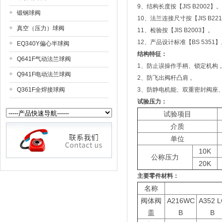
9、结构长度按【JIS B2002】。
锻钢球阀
10、法兰连接尺寸按【JIS B221
真空（压力）球阀
11、检验按【JIS B2003】。
12、产品设计标准【BS 5351
EQ340Y偏心半球阀
结构特征：
Q641F气动法兰球阀
1、防止误操作手柄、锁定机构 
Q941F电动法兰球阀
2、防飞出阀杆凸肩 。
Q361F全焊接球阀
3、防静电机能、双重密封阀座
试验压力：
试验项目
介质
单位
10K
公称压力
20K
主要零件材料：
名称
阀体阀
A216WC
A352 L
盖
B
B