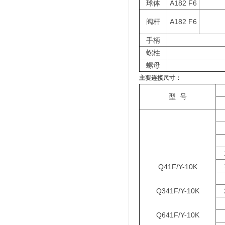
球体
A182 F6
阀杆
A182 F6
手柄
螺柱
螺母
主要连接尺寸：
型 号
Q41F/Y-10K
Q341F/Y-10K
Q641F/Y-10K