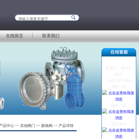
在线留言
联系我们
联系人：唐经理
电话
13621973988
销售一部
销售二部
技术支持
产品中心
>>
其他阀门
>>
眼镜阀
>> 产品详情