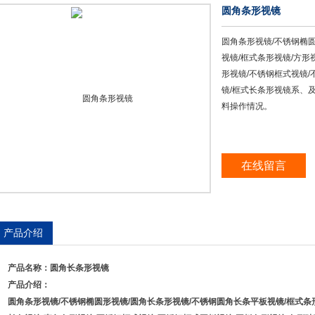
圆角条形视镜
圆角条形视镜/不锈钢椭
视镜/框式条形视镜/方形
形视镜/不锈钢框式视镜/
镜/框式长条形视镜系、
料操作情况。
在线留言
产品介绍
产品名称：
圆角长条形视镜
产品介绍：
圆角条形视镜
/
不锈钢椭圆形视镜
/
圆角长条形视镜
/
不锈钢圆角长条平板视镜
/
框式条