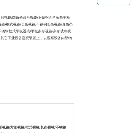
圆形视镜/圆角长条形视镜/不锈钢圆角长条平板
视镜/框式视镜/长条视镜/不锈钢长条视镜/直角条
不锈钢框式平板视镜/平板条形视镜/条形玻璃视
及其它工业设备窥视装置上，以观察设备内部物
形视镜
/
方形视镜
/
框式视镜
/
长条视镜
/
不锈钢