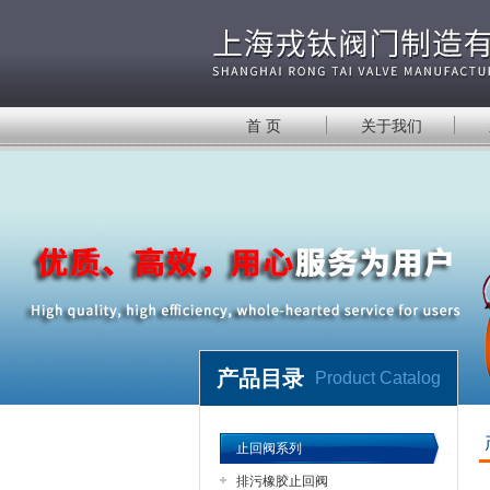
首 页
关于我们
产品目录
Product Catalog
止回阀系列
排污橡胶止回阀