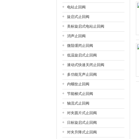
电站止回阀
上海戎钛阀门制造有限公司
旋启式止回阀
美标旋启式电站止回阀
消声止回阀
微阻缓闭止回阀
低温旋启式止回阀
液动式快速关闭止回阀
多功能无声止回阀
内螺纹止回阀
节能梭式止回阀
轴流式止回阀
对夹圆片式止回阀
日标旋启式止回阀
对夹升降式止回阀