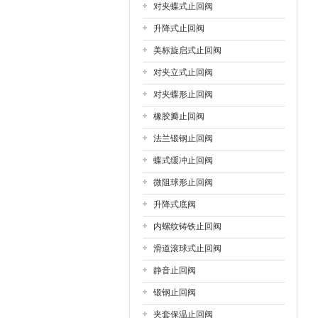
对夹蝶式止回阀
升降式止回阀
美标旋启式止回阀
对夹立式止回阀
对夹蝶形止回阀
橡胶瓣止回阀
法兰锻钢止回阀
蝶式缓冲止回阀
微阻球形止回阀
升降式底阀
内螺纹铸铁止回阀
滑道滚球式止回阀
静音止回阀
锻钢止回阀
夹套保温止回阀