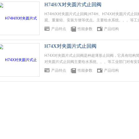
H74H/X对夹圆片式止回阀
H74H/X对夹圆片式止回阀,H74H、H74X对夹圆片
观、重量轻、安装方便等优点。主要给水系统、、、等工
产品特点
性能参数
产品结构
H74X对夹圆片式止回阀
H74X对夹圆片式止回阀是种超薄形止回阀，它具有结构
对夹圆片式止回阀主要给水系统、、、等工业部门对有安
产品特点
性能参数
产品结构