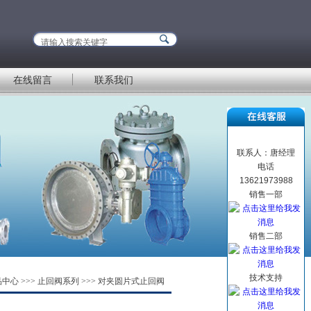
在线留言
联系我们
联系人：唐经理
电话
13621973988
销售一部
销售二部
技术支持
品中心
>>>
止回阀系列
>>>
对夹圆片式止回阀