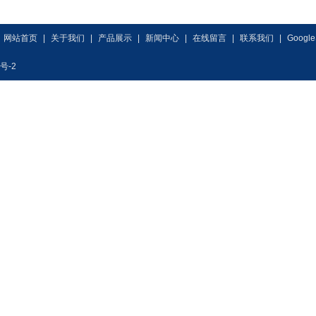
网站首页
|
关于我们
|
产品展示
|
新闻中心
|
在线留言
|
联系我们
|
Google
号-2
专业供应销售
电动放料阀
系列产品，欢迎来电咨询
电动放料阀
型号,
电动放料阀
价格等