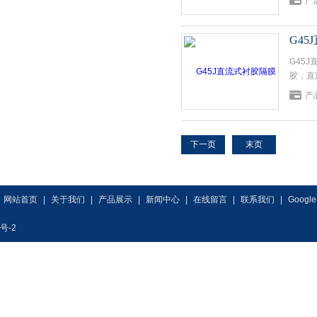
产
G4
G45
胶，直
膜材料）
产
下一页
末页
网站首页
|
关于我们
|
产品展示
|
新闻中心
|
在线留言
|
联系我们
|
Google
号-2
专业供应销售
衬胶隔膜阀
系列产品，欢迎来电咨询
衬胶隔膜阀
型号,
衬胶隔膜阀
价格等