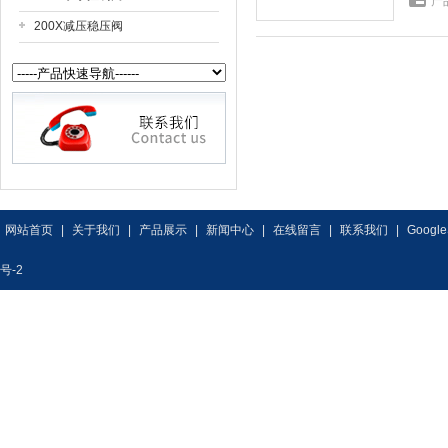
产
200X减压稳压阀
网站首页
|
关于我们
|
产品展示
|
新闻中心
|
在线留言
|
联系我们
|
Google
号-2
专业供应销售
液压水位控制阀
系列产品，欢迎来电咨询
液压水位控制阀
型号,
液压水位