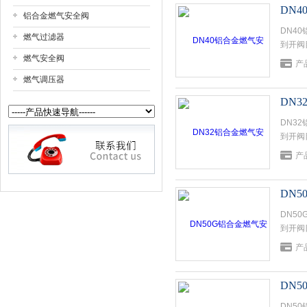
DN
铝合金燃气安全阀
DN4
上海戎钛阀门制造有限公司
燃气过滤器
到开阀
燃气安全阀
产
燃气调压器
DN
DN3
到开阀
产
DN
DN5
到开阀
产
DN
DN5