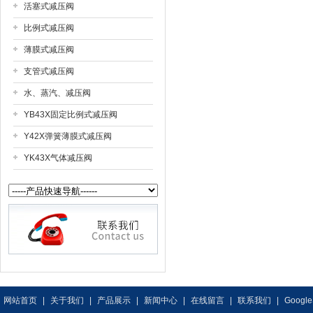
活塞式减压阀
比例式减压阀
薄膜式减压阀
支管式减压阀
水、蒸汽、减压阀
YB43X固定比例式减压阀
Y42X弹簧薄膜式减压阀
YK43X气体减压阀
网站首页
|
关于我们
|
产品展示
|
新闻中心
|
在线留言
|
联系我们
|
Google