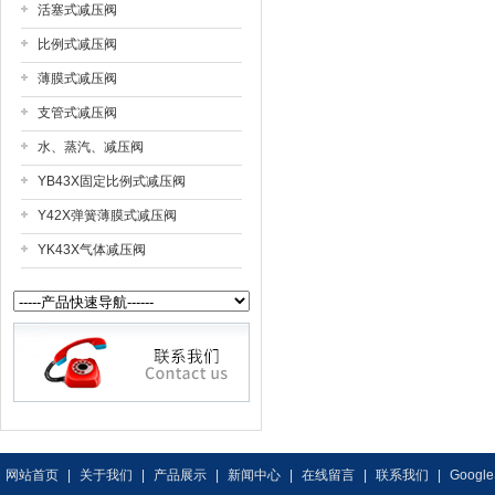
活塞式减压阀
比例式减压阀
薄膜式减压阀
支管式减压阀
水、蒸汽、减压阀
YB43X固定比例式减压阀
Y42X弹簧薄膜式减压阀
YK43X气体减压阀
网站首页
|
关于我们
|
产品展示
|
新闻中心
|
在线留言
|
联系我们
|
Google