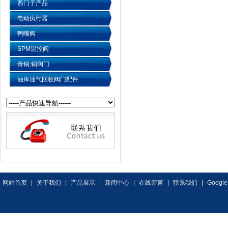
西门子产品
电动执行器
鸭嘴阀
SPM温控阀
青铜,铜阀门
油库油气回收阀门配件
网站首页
|
关于我们
|
产品展示
|
新闻中心
|
在线留言
|
联系我们
|
Google