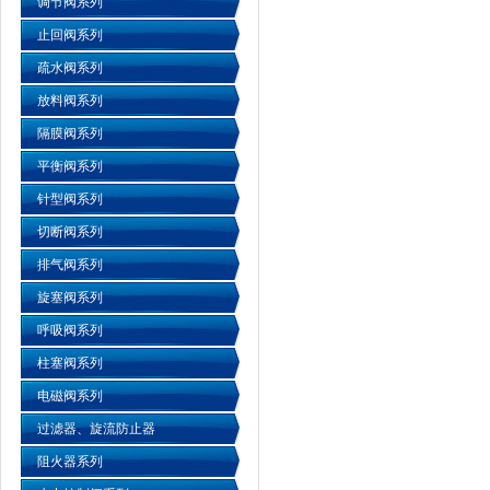
调节阀系列
止回阀系列
疏水阀系列
放料阀系列
隔膜阀系列
平衡阀系列
针型阀系列
切断阀系列
排气阀系列
旋塞阀系列
呼吸阀系列
柱塞阀系列
电磁阀系列
过滤器、旋流防止器
阻火器系列