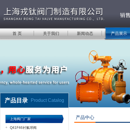
首 页
关于我们
新闻动态
产品展示
产品目录
Product Catalog
产品中心
上海阀门厂家
Q41F46衬氟球阀