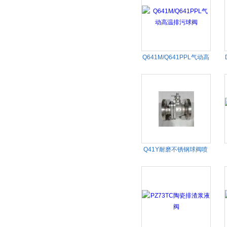
Q641M/Q641PPL气动高
温排污球阀
Q41Y耐磨不锈钢球阀喷
涂Ni60球面