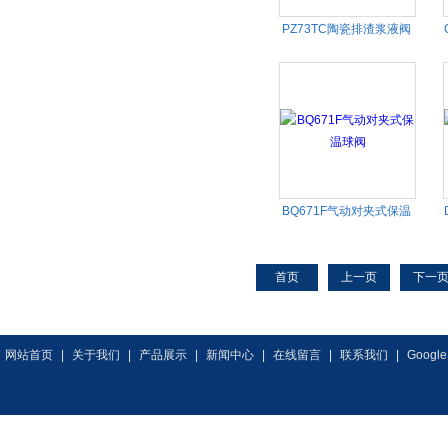
PZ73TC陶瓷排渣浆液阀
BQ671F气动对夹式保温
球阀
首页
上一页
下一
网站首页
|
关于我们
|
产品展示
|
新闻中心
|
在线留言
|
联系我们
|
Google